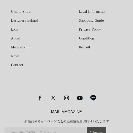
Online Store
Legal Information
Designers Behind
Shopping Guide
Look
Privacy Policy
About
Condition
Membership
Recruit
News
Contact
MAIL MAGAZINE
新商品やキャンペーンなどの最新情報をお届けいたします
Subscribe