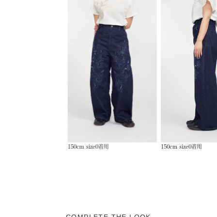
お問い合わせ
でお気軽にご相談ください
150cm size0着用
150cm size0着用