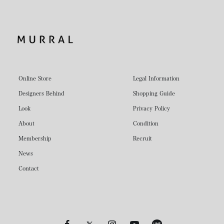
Online Store
Legal Information
Designers Behind
Shopping Guide
Look
Privacy Policy
About
Condition
Membership
Recruit
News
Contact