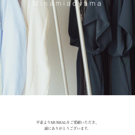
平素よりMURRALをご愛顧いただき、
誠にありがとうございます。