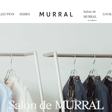
MURRAL
Salon de
LLECTION
SERIES
LOOK
MURRAL