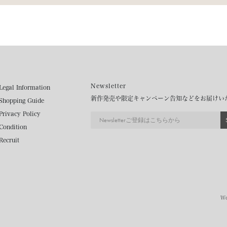
Newsletter
Legal Information
新作発売や限定キャンペーン告知などをお届けい
Shopping Guide
Privacy Policy
Condition
Recruit
We