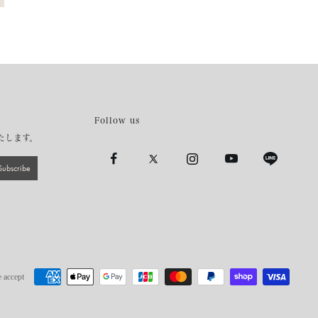
Follow us
たします。
Subscribe
 accept