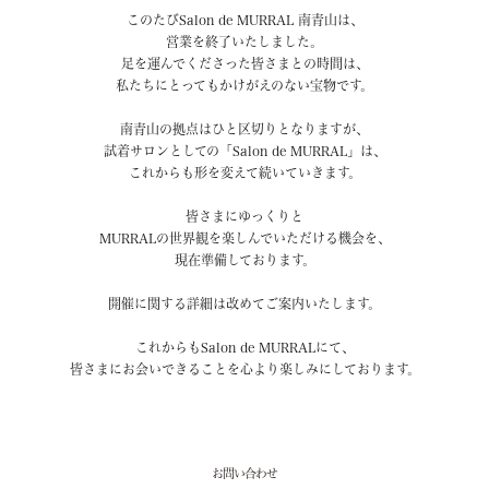
このたびSalon de MURRAL 南青山は、
営業を終了いたしました。
足を運んでくださった皆さまとの時間は、
私たちにとってもかけがえのない宝物です。
南青山の拠点はひと区切りとなりますが、
試着サロンとしての「Salon de MURRAL」は、
これからも形を変えて続いていきます。
皆さまにゆっくりと
MURRALの世界観を楽しんでいただける機会を、
現在準備しております。
開催に関する詳細は改めてご案内いたします。
これからもSalon de MURRALにて、
皆さまにお会いできることを心より楽しみにしております。
お問い合わせ